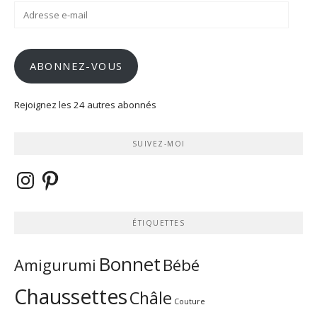
Adresse
e-
mail
ABONNEZ-VOUS
Rejoignez les 24 autres abonnés
SUIVEZ-MOI
Instagram
Pinterest
ÉTIQUETTES
Bonnet
Bébé
Amigurumi
Chaussettes
Châle
Couture