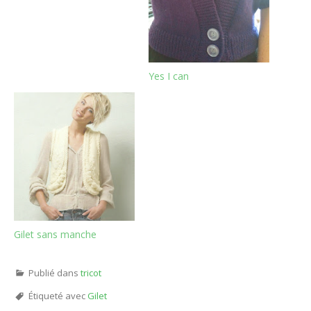
Yes I can
Gilet sans manche
Publié dans
tricot
Étiqueté avec
Gilet