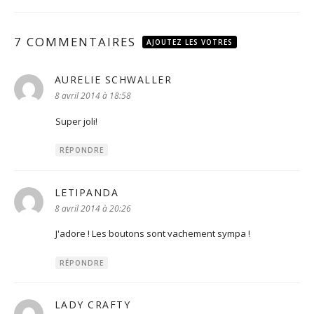
7 COMMENTAIRES
AJOUTEZ LES VOTRES
AURELIE SCHWALLER
dit :
8 avril 2014 à 18:58
Super joli!
RÉPONDRE
LETIPANDA
dit :
8 avril 2014 à 20:26
J'adore ! Les boutons sont vachement sympa !
RÉPONDRE
LADY CRAFTY
dit :