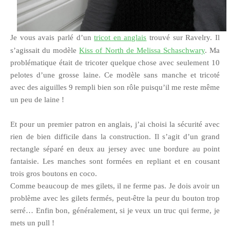
Je vous avais parlé d
’
un
tricot en anglais
trouvé sur Ravelry. Il
s’agissait du modèle
Kiss of North de Melissa Schaschwary
. Ma
problématique était de tricoter quelque chose avec seulement 10
pelotes d’une grosse laine. Ce modèle sans manche et tricoté
avec des aiguilles 9 rempli bien son rôle puisqu’il me reste même
un peu de laine !
Et pour un premier patron en anglais, j’ai choisi la sécurité avec
rien de bien difficile dans la construction. Il s’agit d’un grand
rectangle séparé en deux au jersey avec une bordure au point
fantaisie. Les manches sont formées en repliant et en cousant
trois gros boutons en coco.
Comme beaucoup de mes gilets, il ne ferme pas. Je dois avoir un
problème avec les gilets fermés, peut-être la peur du bouton trop
serré… Enfin bon, généralement, si je veux un truc qui ferme, je
mets un pull !