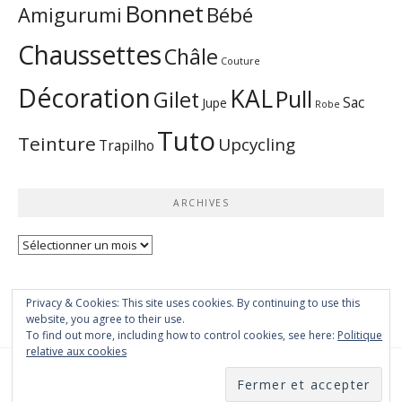
Bonnet
Bébé
Amigurumi
Chaussettes
Châle
Couture
Décoration
KAL
Pull
Gilet
Sac
Jupe
Robe
Tuto
Teinture
Upcycling
Trapilho
ARCHIVES
Archives
Privacy & Cookies: This site uses cookies. By continuing to use this
website, you agree to their use.
To find out more, including how to control cookies, see here:
Politique
relative aux cookies
Copyright © 2026 99 moutons. Tous droits réservés.
Thème Boston par
FameThemes