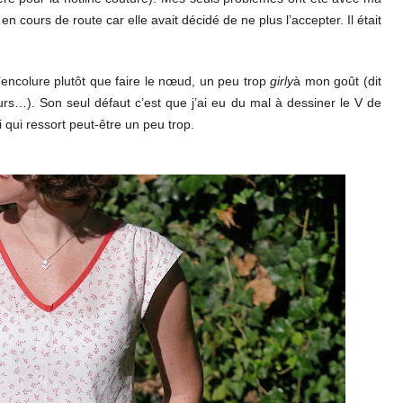
 en cours de route car elle avait décidé de ne plus l’accepter. Il était
l’encolure plutôt que faire le nœud, un peu trop
girly
à mon goût (dit
leurs…). Son seul défaut c
’est que j
’ai eu du mal à dessiner le V de
pli qui ressort peut-être un peu trop.