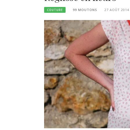
99 MOUTONS
27 AOÛT 2014
COUTURE