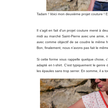
Tadam ! Voici mon deuxième projet couture ! Et c
Il s’agit en fait d’un projet couture mené à de
midi au marché Saint-Pierre avec une amie, n
avec comme objectif de se coudre le même haut
Bon, finalement, nous n’avons pas fait le même
Si cette forme vous rappelle quelque chose, c’
adapté en t-shirt. C’est typiquement le genre 
les épaules sans trop serrer. En somme, il a to