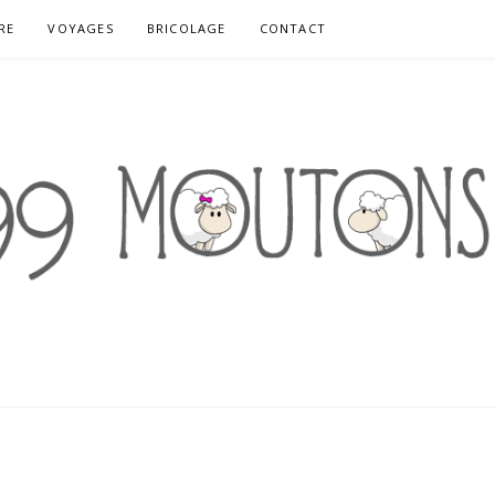
RE
VOYAGES
BRICOLAGE
CONTACT
S
E UPCYCLING