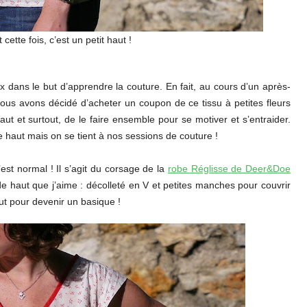
ette fois, c’est un petit haut !
ux dans le but d’apprendre la couture. En fait, au cours d’un après-
ous avons décidé d’acheter un coupon de ce tissu à petites fleurs
 et surtout, de le faire ensemble pour se motiver et s’entraider.
 haut mais on se tient à nos sessions de couture !
est normal ! Il s’agit du corsage de la
robe Réglisse de Deer&Doe
de haut que j’aime : décolleté en V et petites manches pour couvrir
ut pour devenir un basique !