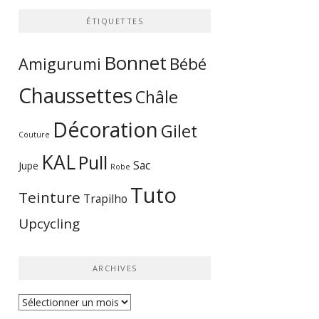
ÉTIQUETTES
Bonnet
Bébé
Amigurumi
Chaussettes
Châle
Décoration
Gilet
Couture
KAL
Pull
Sac
Jupe
Robe
Tuto
Teinture
Trapilho
Upcycling
ARCHIVES
Archives