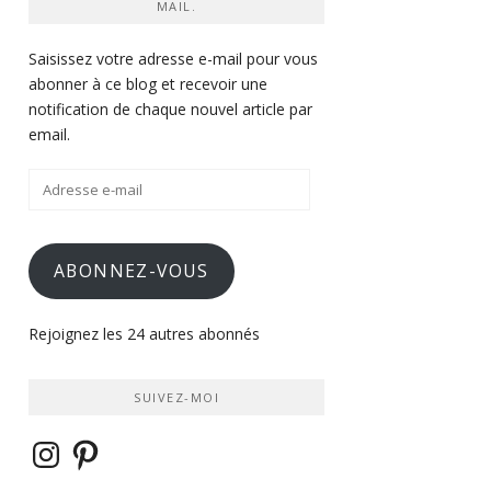
MAIL.
Saisissez votre adresse e-mail pour vous
abonner à ce blog et recevoir une
notification de chaque nouvel article par
email.
Adresse
e-
mail
ABONNEZ-VOUS
Rejoignez les 24 autres abonnés
SUIVEZ-MOI
Instagram
Pinterest