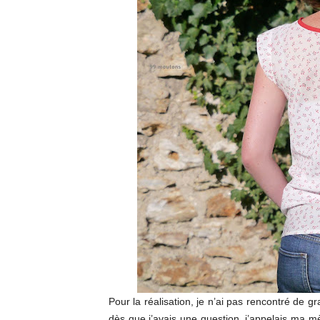
Pour la réalisation, je n’ai pas rencontré de gr
dès que j’avais une question, j’appelais ma m