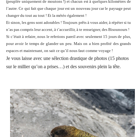
(peuplée uniquement de moutons !) et chacun est à quelques kilomètres de
l’autre. Ce qui fait que chaque jour est un nouveau jour car le paysage peut
changer du tout au tout ! Et la météo également !
Et sinon, les gens sont adorables ! Toujours prêts à vous aider, à répéter si tu
n’as pas compris leur accent, à t’accueillir, à te renseigner, des Bisounours !
Si c’était à refaire, nous le referions pareil avec seulement 15 jours de plus,
pour avoir le temps de glander un peu. Mais on a bien profité des grands
espaces et maintenant, on sait ce qu’il nous faut comme voyage !
Je vous laisse avec une sélection drastique de photos (15 photos
sur le millier qu’on a prises…) et des souvenirs plein la tête.