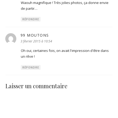
Waouh magnifique ! Très jolies photos, ça donne envie
de partir…
RÉPONDRE
99 MOUTONS
dit :
3 février 2015 à 10:54
Oh oui, certaines fois, on avait l'impression d'être dans
un rêve !
RÉPONDRE
Laisser un commentaire