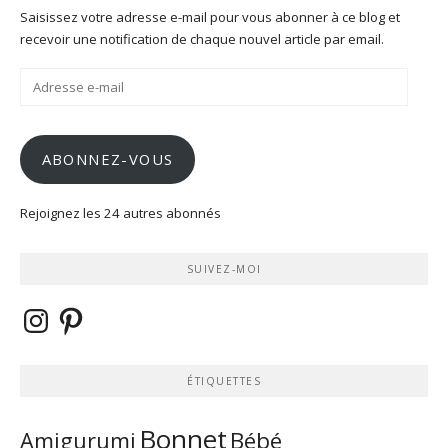
Saisissez votre adresse e-mail pour vous abonner à ce blog et
recevoir une notification de chaque nouvel article par email.
Adresse
e-
mail
ABONNEZ-VOUS
Rejoignez les 24 autres abonnés
SUIVEZ-MOI
Instagram
Pinterest
ÉTIQUETTES
Bonnet
Bébé
Amigurumi