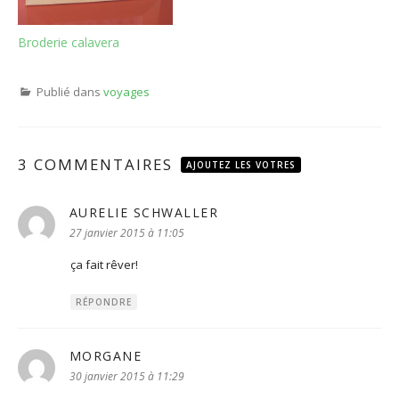
Broderie calavera
Publié dans
voyages
3 COMMENTAIRES
AJOUTEZ LES VOTRES
AURELIE SCHWALLER
dit :
27 janvier 2015 à 11:05
ça fait rêver!
RÉPONDRE
MORGANE
dit :
30 janvier 2015 à 11:29