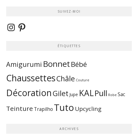
SUIVEZ-MOI
Instagram
Pinterest
ÉTIQUETTES
Bonnet
Bébé
Amigurumi
Chaussettes
Châle
Couture
Décoration
KAL
Pull
Gilet
Sac
Jupe
Robe
Tuto
Teinture
Upcycling
Trapilho
ARCHIVES