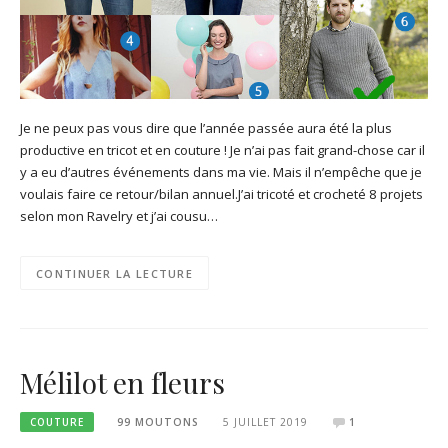
Je ne peux pas vous dire que l’année passée aura été la plus
productive en tricot et en couture ! Je n’ai pas fait grand-chose car il
y a eu d’autres événements dans ma vie. Mais il n’empêche que je
voulais faire ce retour/bilan annuel.J’ai tricoté et crocheté 8 projets
selon mon Ravelry et j’ai cousu…
CONTINUER LA LECTURE
Mélilot en fleurs
COUTURE
99 MOUTONS
5 JUILLET 2019
1