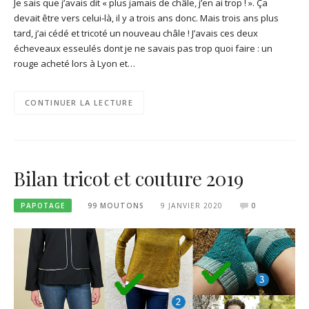
Je sais que j’avais dit « plus jamais de châle, j’en ai trop ! ». Ça
devait être vers celui-là, il y a trois ans donc. Mais trois ans plus
tard, j’ai cédé et tricoté un nouveau châle ! J’avais ces deux
écheveaux esseulés dont je ne savais pas trop quoi faire : un
rouge acheté lors à Lyon et…
CONTINUER LA LECTURE
Bilan tricot et couture 2019
PAPOTAGE
99 MOUTONS
9 JANVIER 2020
0