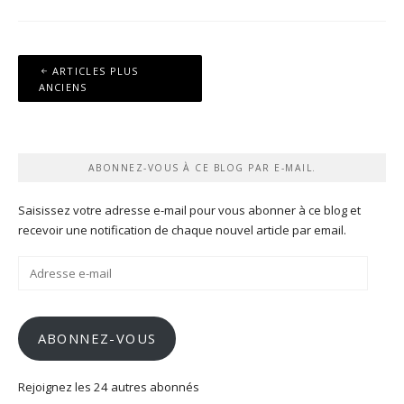
Navigation
ARTICLES PLUS
des
ANCIENS
articles
ABONNEZ-VOUS À CE BLOG PAR E-MAIL.
Saisissez votre adresse e-mail pour vous abonner à ce blog et
recevoir une notification de chaque nouvel article par email.
Adresse
e-
mail
ABONNEZ-VOUS
Rejoignez les 24 autres abonnés